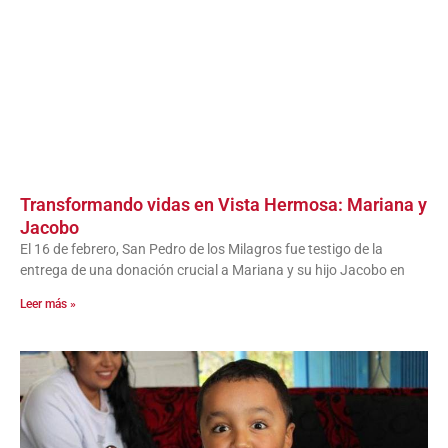
Transformando vidas en Vista Hermosa: Mariana y
Jacobo
El 16 de febrero, San Pedro de los Milagros fue testigo de la
entrega de una donación crucial a Mariana y su hijo Jacobo en
Leer más »