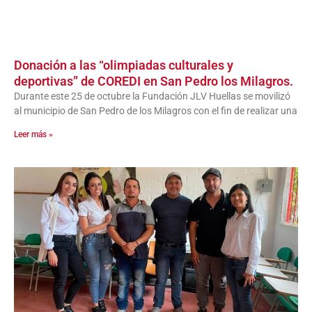
Donación a las “olimpiadas culturales y
deportivas” de COREDI en San Pedro los Milagros.
Durante este 25 de octubre la Fundación JLV Huellas se movilizó
al municipio de San Pedro de los Milagros con el fin de realizar una
Leer más »