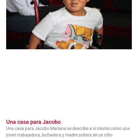
Una casa para Jacobo
Una casa para Jacobo Mariana se describe a sí misma como una
joven trabajadora, luchadora y madre soltera de un niño